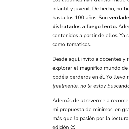
infantil y juvenil. De hecho, no 
hasta los 100 años. Son
verdade
disfrutados a fuego lento.
Adem
contenidos a partir de ellos. Ya
como temáticos.
Desde aquí, invito a docentes y 
explorar el magnífico mundo de l
podéis perderos en él. Yo llevo 
(realmente, no la estoy buscand
Además de atreverme a recomend
mi propuesta de mínimos, en gra
más que la pasión por la lectur
edición 😉