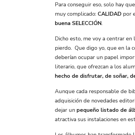
Para conseguir eso, solo hay que 
muy complicado:
CALIDAD
por 
buena SELECCIÓN
.
Dicho esto, me voy a centrar en 
pierdo. Que digo yo, que en la c
deberían ocupar un papel impor
literario, que ofrezcan a los alu
hecho de disfrutar, de soñar, d
Aunque cada responsable de bibl
adquisición de novedades editori
dejar un
pequeño listado de ál
atractiva sus instalaciones en es
Los álbumes han transformado l