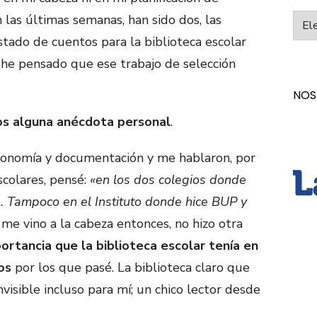
 las últimas semanas, han sido dos, las
Categ
tado de cuentos para la biblioteca escolar
e, he pensado que ese trabajo de selección

NOS
os alguna anécdota personal
.
economía y documentación y me hablaron, por
scolares, pensé:
«en los dos colegios donde
. Tampoco en el Instituto donde hice BUP y
me vino a la cabeza entonces, no hizo otra
ortancia que la biblioteca escolar tenía en
os
por los que pasé. La biblioteca claro que
nvisible incluso para mí; un chico lector desde