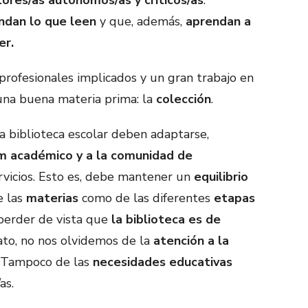
dan lo que leen
y que, además,
aprendan a
er.
profesionales implicados y un gran trabajo en
 una buena materia prima: la
colección
.
a biblioteca escolar deben adaptarse,
um académico y a la comunidad de
rvicios. Esto es, debe mantener un
equilibrio
e las
materias
como de las diferentes
etapas
 perder de vista que
la biblioteca es de
tato, no nos olvidemos de la
atención a la
Tampoco de las
necesidades educativas
as.