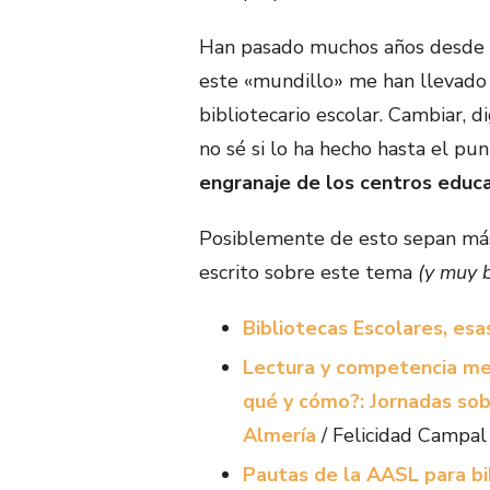
Han pasado muchos años desde e
este «mundillo» me han llevado 
bibliotecario escolar. Cambiar, 
no sé si lo ha hecho hasta el pu
engranaje de los centros educ
Posiblemente de esto sepan más
escrito sobre este tema
(y muy 
Bibliotecas Escolares, es
Lectura y competencia med
qué y cómo?: Jornadas sob
Almería
/ Felicidad Campal
Pautas de la AASL para bi