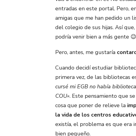
entradas en este portal. Pero, en
amigas que me han pedido un lis
del colegio de sus hijas. Así qu
podría venir bien a más gente 
Pero, antes, me gustaría
contar
Cuando decidí estudiar bibliot
primera vez, de las bibliotecas e
cursé mi EGB no había biblioteca
COU»
. Este pensamiento que se 
cosa que poner de relieve la
imp
la vida de los centros educativ
existía, el problema es que era i
bien pequeño.