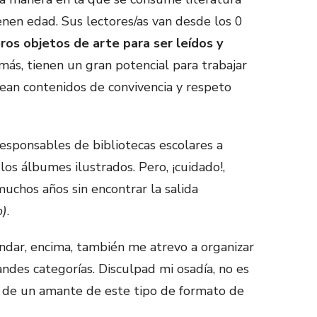
tienen edad. Sus lectores/as van desde los 0
ros objetos de arte para ser leídos y
ás, tienen un gran potencial para trabajar
 sean contenidos de convivencia y respeto
responsables de bibliotecas escolares a
os álbumes ilustrados. Pero, ¡cuidado!,
muchos años sin encontrar la salida
o)
.
ar, encima, también me atrevo a organizar
ndes categorías. Disculpad mi osadía, no es
a de un amante de este tipo de formato de