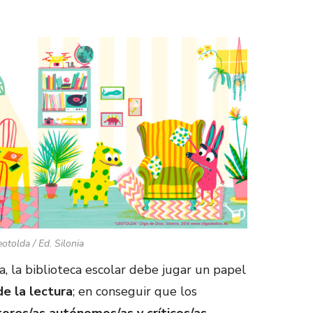
otolda / Ed. Silonia
a, la biblioteca escolar debe jugar un papel
de la lectura
; en conseguir que los
tores/as autónomos/as y críticos/as
.