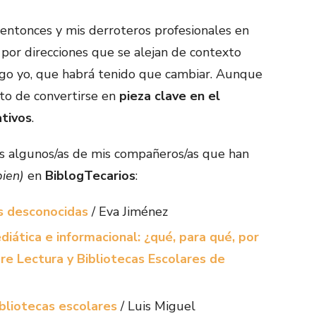
ntonces y mis derroteros profesionales en
por direcciones que se alejan de contexto
digo yo, que habrá tenido que cambiar. Aunque
nto de convertirse en
pieza clave en el
ativos
.
 algunos/as de mis compañeros/as que han
bien)
en
BiblogTecarios
:
as desconocidas
/ Eva Jiménez
iática e informacional: ¿qué, para qué, por
re Lectura y Bibliotecas Escolares de
bliotecas escolares
/ Luis Miguel