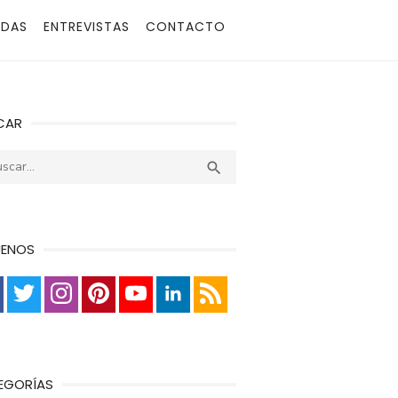
ADAS
ENTREVISTAS
CONTACTO
CAR
r:
Buscar

UENOS
EGORÍAS