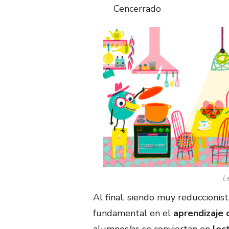
Cencerrado
Le
Al final, siendo muy reduccionist
fundamental en el
aprendizaje 
alumnos/as se conviertan en
lec