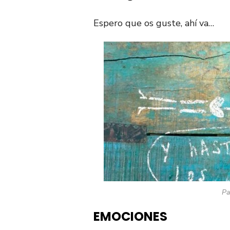
Espero que os guste, ahí va…
Pa
EMOCIONES