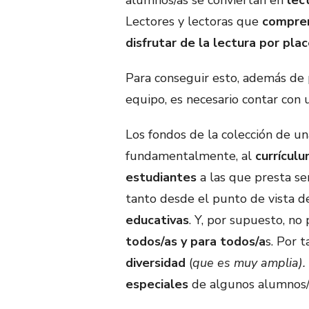
Lectores y lectoras que
compren
disfrutar de la lectura por plac
Para conseguir esto, además de 
equipo, es necesario contar con
Los fondos de la colección de un
fundamentalmente, al
currícul
estudiantes
a las que presta se
tanto desde el punto de vista d
educativas
. Y, por supuesto, no
todos/as y para todos/a
s. Por 
diversidad
(
que es muy amplia).
especiales
de algunos alumnos/