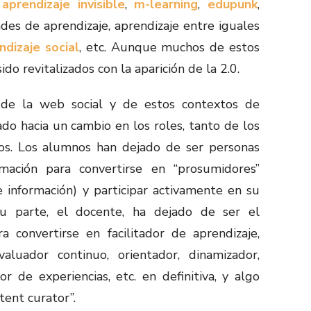
o
aprendizaje invisible
,
m-learning
,
edupunk
,
des de aprendizaje, aprendizaje entre iguales
ndizaje social
, etc. Aunque muchos de estos
ido revitalizados con la aparición de la 2.0.
 de la web social y de estos contextos de
ado hacia un cambio en los roles, tanto de los
os. Los alumnos han dejado de ser personas
mación para convertirse en “prosumidores”
 información) y participar activamente en su
su parte, el docente, ha dejado de ser el
 convertirse en facilitador de aprendizaje,
aluador continuo, orientador, dinamizador,
r de experiencias, etc. en definitiva, y algo
tent curator”.