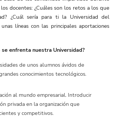
los docentes: ¿Cuáles son los retos a los que
ad? ¿Cuál sería para ti la Universidad del
unas líneas con las principales aportaciones
e se enfrenta nuestra Universidad?
esidades de unos alumnos ávidos de
grandes conocimientos tecnológicos.
gación al mundo empresarial. Introducir
n privada en la organización que
cientes y competitivos.