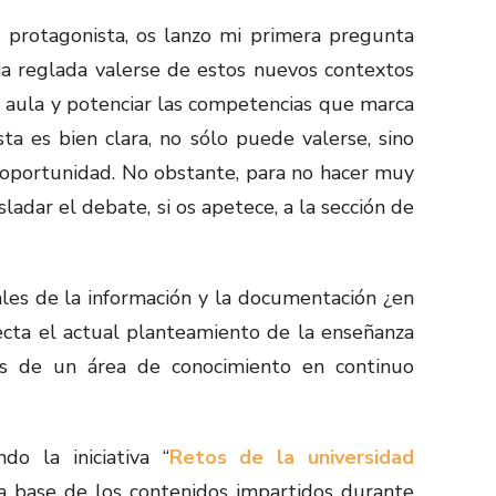
 protagonista, os lanzo mi primera pregunta
ia reglada valerse de estos nuevos contextos
l aula y potenciar las competencias que marca
a es bien clara, no sólo puede valerse, sino
 oportunidad. No obstante, para no hacer muy
ladar el debate, si os apetece, a la sección de
les de la información y la documentación ¿en
cta el actual planteamiento de la enseñanza
les de un área de conocimiento en continuo
do la iniciativa “
Retos de la universidad
la base de los contenidos impartidos durante