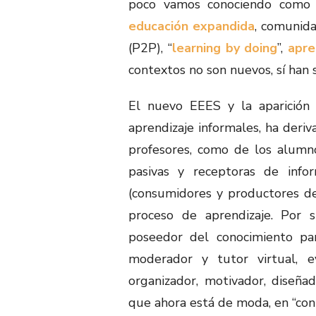
poco vamos conociendo com
educación expandida
, comunida
(P2P), “
learning by doing
”,
apre
contextos no son nuevos, sí han s
El nuevo EEES y la aparición
aprendizaje informales, ha deriv
profesores, como de los alumn
pasivas y receptoras de infor
(consumidores y productores de
proceso de aprendizaje. Por 
poseedor del conocimiento para
moderador y tutor virtual, ev
organizador, motivador, diseñado
que ahora está de moda, en “con