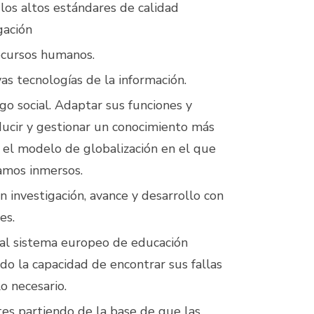
los altos estándares de calidad
gación
ecursos humanos.
as tecnologías de la información.
go social. Adaptar sus funciones y
ucir y gestionar un conocimiento más
n el modelo de globalización en el que
amos inmersos.
n investigación, avance y desarrollo con
es.
 al sistema europeo de educación
do la capacidad de encontrar sus fallas
lo necesario.
es partiendo de la base de que las