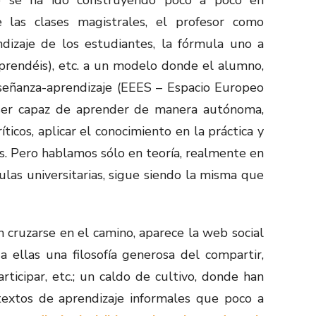
las clases magistrales, el profesor como
ndizaje de los estudiantes, la fórmula uno a
prendéis), etc. a un modelo donde el alumno,
señanza-aprendizaje (EEES – Espacio Europeo
ser capaz de aprender de manera autónoma,
críticos, aplicar el conocimiento en la práctica y
. Pero hablamos sólo en teoría, realmente en
 aulas universitarias, sigue siendo la misma que
in cruzarse en el camino, aparece la web social
a ellas una filosofía generosa del compartir,
articipar, etc.; un caldo de cultivo, donde han
textos de aprendizaje informales que poco a