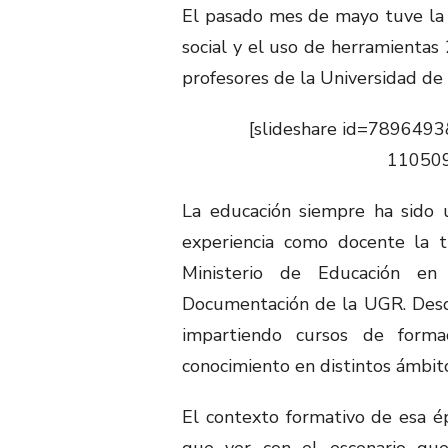
El pasado mes de mayo tuve la
social y el uso de herramientas 
profesores de la Universidad de
[slideshare id=7896493
11050
La educación siempre ha sido
experiencia como docente la 
Ministerio de Educación en
Documentación de la UGR. Desd
impartiendo cursos de forma
conocimiento en distintos ámbit
El contexto formativo de esa é
que ver con el escenario qu