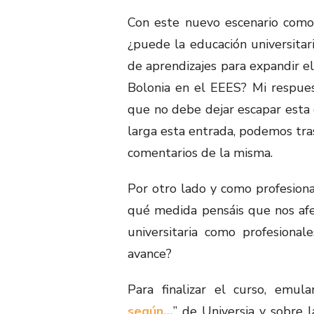
Con este nuevo escenario como
¿puede la educación universitar
de aprendizajes para expandir e
Bolonia en el EEES? Mi respuest
que no debe dejar escapar esta
larga esta entrada, podemos tras
comentarios de la misma.
Por otro lado y como profesiona
qué medida pensáis que nos afe
universitaria como profesiona
avance?
Para finalizar el curso, emulan
según…
” de Universia y sobre 