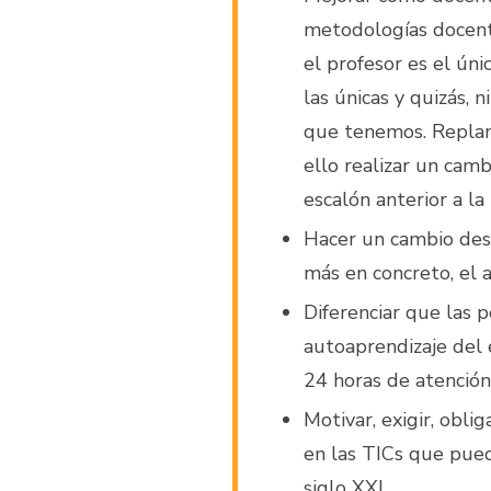
metodologías docente
el profesor es el úni
las únicas y quizás, 
que tenemos. Replan
ello realizar un ca
escalón anterior a la
Hacer un cambio desd
más en concreto, el 
Diferenciar que las 
autoaprendizaje del 
24 horas de atención
Motivar, exigir, obli
en las TICs que pued
siglo XXI.