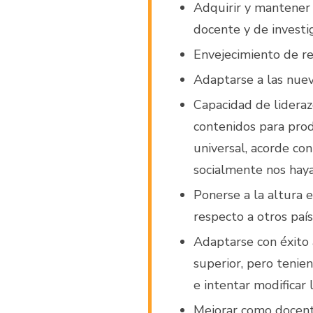
Adquirir y mantener 
docente y de investi
Envejecimiento de r
Adaptarse a las nuev
Capacidad de lideraz
contenidos para prod
universal, acorde co
socialmente nos hay
Ponerse a la altura e
respecto a otros país
Adaptarse con éxito
superior, pero tenien
e intentar modificar 
Mejorar como docent