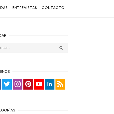
ADAS
ENTREVISTAS
CONTACTO
CAR
r:
Buscar

UENOS
EGORÍAS