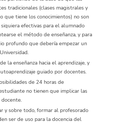
s tradicionales (clases magistrales y
co que tiene los conocimientos) no son
ni siquiera efectivas para el alumnado
tearse el método de enseñanza, y para
mbio profundo que debería empezar un
 Universidad.
e la enseñanza hacia el aprendizaje, y
autoaprendizaje guiado por docentes.
posibilidades de 24 horas de
estudiante no tienen que implicar las
 docente.
gar y sobre todo, formar al profesorado
en ser de uso para la docencia del