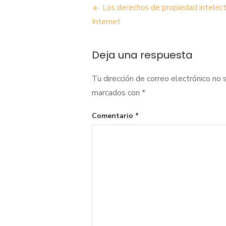
Navegación
Los derechos de propiedad intelect
de
Internet
entradas
Deja una respuesta
Tu dirección de correo electrónico no 
marcados con
*
Comentario
*