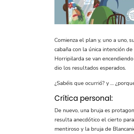
Comienza el plan y, uno a uno, s
cabaña con la única intención de 
Horripilarda se van encendiendo 
dio los resultados esperados.
¿Sabéis que ocurrió? y … ¿porqu
Crítica personal:
De nuevo, una bruja es protagonis
resulta anecdótico el cierto par
mentiroso y la bruja de Blancani