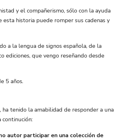
amistad y el compañerismo, sólo con la ayuda
de esta historia puede romper sus cadenas y
do a la lengua de signos española, de la
co ediciones, que vengo reseñando desde
de 5 años.
, ha tenido la amabilidad de responder a una
 continución:
o autor participar en una colección de