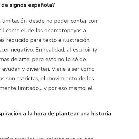
 de signos española?
 limitación, desde no poder contar con
útil como el de las onomatopeyas a
s reducido para texto e ilustración.
ecer negativo. En realidad, al escribir (y
as de arte, pero esto no lo sé de
s ayudan y divierten. Viene a ser como
as son estrictas, el movimiento de las
amente limitado… y por eso mismo, el
spiración a la hora de plantear una historia
ición popular, los relatos que se han