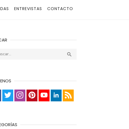
ADAS
ENTREVISTAS
CONTACTO
CAR
r:
Buscar

UENOS
EGORÍAS