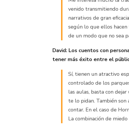
venido transmitiendo dur
narrativos de gran eficaci
según lo que ellos hacen 
de un modo que no sea pas
David: Los cuentos con person
tener más éxito entre el públic
Sí, tienen un atractivo es
controlado de los parque
las aulas, basta con dejar
te lo pidan. También son 
contar. En el caso de Horr
La combinación de miedo 