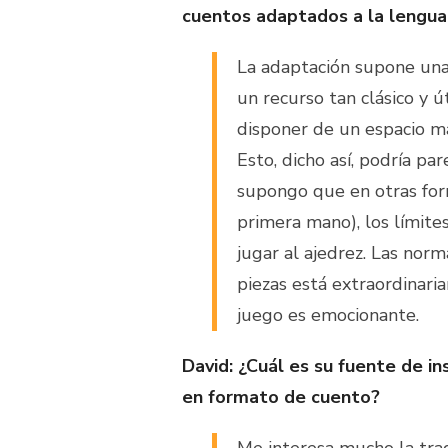
cuentos adaptados a la lengua
La adaptación supone una
un recurso tan clásico y 
disponer de un espacio má
Esto, dicho así, podría par
supongo que en otras form
primera mano), los límite
jugar al ajedrez. Las norm
piezas está extraordinari
juego es emocionante.
David: ¿Cuál es su fuente de in
en formato de cuento?
Me interesa mucho la trad