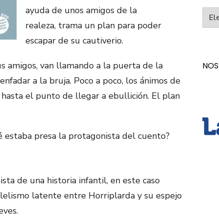
ayuda de unos amigos de la
Categ
realeza, trama un plan para poder
escapar de su cautiverio.
us amigos, van llamando a la puerta de la
NOS
enfadar a la bruja. Poco a poco, los ánimos de
hasta el punto de llegar a ebullición. El plan
é estaba presa la protagonista del cuento?
ta de una historia infantil, en este caso
alelismo latente entre Horriplarda y su espejo
eves.