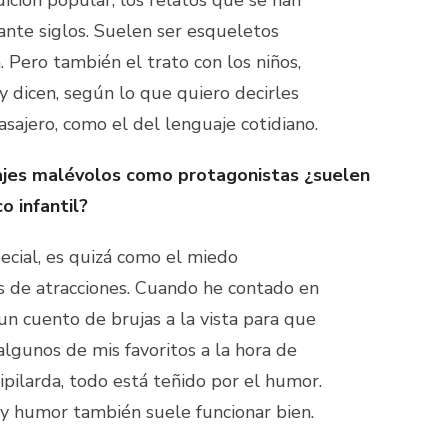
ante siglos. Suelen ser esqueletos
a. Pero también el trato con los niños,
y dicen, según lo que quiero decirles
ajero, como el del lenguaje cotidiano.
ajes malévolos como protagonistas ¿suelen
o infantil?
pecial, es quizá como el miedo
s de atracciones. Cuando he contado en
 un cuento de brujas a la vista para que
algunos de mis favoritos a la hora de
ipilarda, todo está teñido por el humor.
y humor también suele funcionar bien.