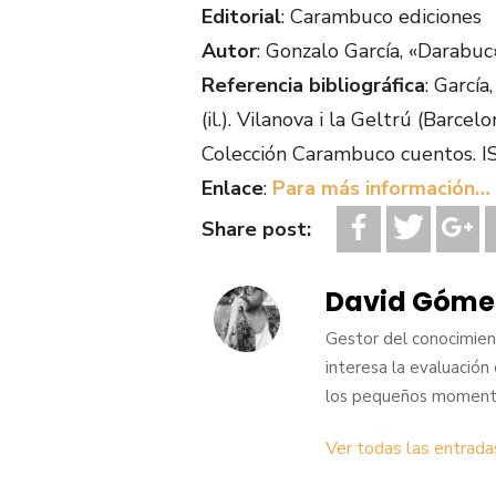
Editorial
: Carambuco ediciones
Autor
: Gonzalo García, «Darabuc»
Referencia bibliográfica
: García
(il.). Vilanova i la Geltrú (Barce
Colección Carambuco cuentos. 
Enlace
:
Para más información…
Share post:
David Góme
Gestor del conocimient
interesa la evaluación ci
los pequeños momento
Ver todas las entrad