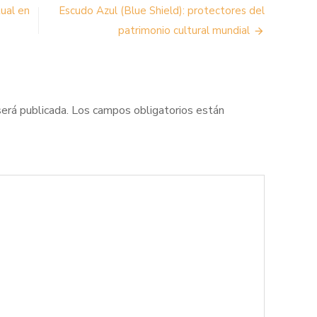
ual en
Escudo Azul (Blue Shield): protectores del
patrimonio cultural mundial
será publicada.
Los campos obligatorios están