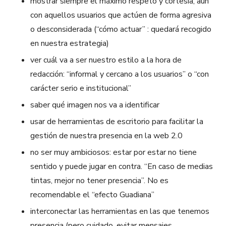
mostrar siempre el máximo respeto y cortesía, aún
con aquellos usuarios que actúen de forma agresiva
o desconsiderada (“cómo actuar” : quedará recogido
en nuestra estrategia)
ver cuál va a ser nuestro estilo a la hora de
redacción: “informal y cercano a los usuarios” o “con
carácter serio e institucional”
saber qué imagen nos va a identificar
usar de herramientas de escritorio para facilitar la
gestión de nuestra presencia en la web 2.0
no ser muy ambiciosos: estar por estar no tiene
sentido y puede jugar en contra. “En caso de medias
tintas, mejor no tener presencia”. No es
recomendable el “efecto Guadiana”
interconectar las herramientas en las que tenemos
presencia (pero cuidado, evitar mensajes