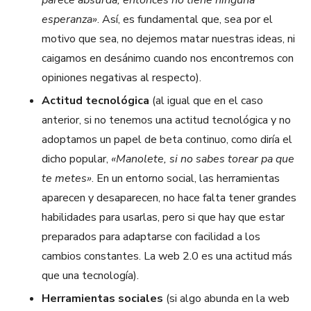
parece absurda, entonces no tiene ninguna
esperanza»
. Así, es fundamental que, sea por el
motivo que sea, no dejemos matar nuestras ideas, ni
caigamos en desánimo cuando nos encontremos con
opiniones negativas al respecto).
Actitud tecnológica
(al igual que en el caso
anterior, si no tenemos una actitud tecnológica y no
adoptamos un papel de beta continuo, como diría el
dicho popular,
«Manolete, si no sabes torear pa que
te metes»
. En un entorno social, las herramientas
aparecen y desaparecen, no hace falta tener grandes
habilidades para usarlas, pero si que hay que estar
preparados para adaptarse con facilidad a los
cambios constantes. La web 2.0 es una actitud más
que una tecnología).
Herramientas sociales
(si algo abunda en la web