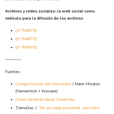
Archivos y redes sociales: la web social como
vehículo para la difusión de los archivos
(1ª PARTE)
(2ª PARTE)
(3ª PARTE)
————
Fuentes:
Competencias del innovador
/ Mario Morales
(Humantech + Innovare)
Como Generar Ideas Creativas
Tramullas, J.
“No es nada personal, son sólo