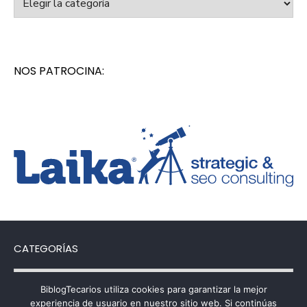
NOS PATROCINA:
CATEGORÍAS
Categorías
BiblogTecarios utiliza cookies para garantizar la mejor
experiencia de usuario en nuestro sitio web. Si continúas