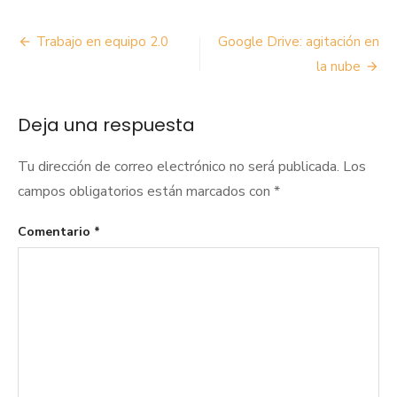
Navegación
Trabajo en equipo 2.0
Google Drive: agitación en
de
la nube
entradas
Deja una respuesta
Tu dirección de correo electrónico no será publicada.
Los
campos obligatorios están marcados con
*
Comentario
*