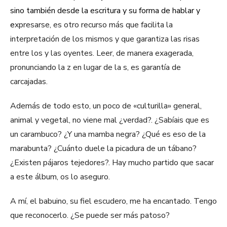
sino también desde la escritura y su forma de hablar y
e
xpresarse, es otro recurso más que facilita la
interpretación de los mismos y que garantiza las risas
entre los y las oyentes. Leer, de manera exagerada,
pronunciando la z en lugar de la s, es garantía de
carcajadas.
Además de todo esto, un poco de «culturilla» general,
animal y vegetal, no viene mal ¿verdad?. ¿Sabíais que es
un carambuco? ¿Y una mamba negra? ¿Qué es eso de la
marabunta? ¿Cuánto duele la picadura de un tábano?
¿Existen pájaros tejedores?. Hay mucho partido que sacar
a este álbum, os lo aseguro.
A mí, el babuino, su fiel escudero, me ha encantado. Tengo
que reconocerlo. ¿Se puede ser más patoso?