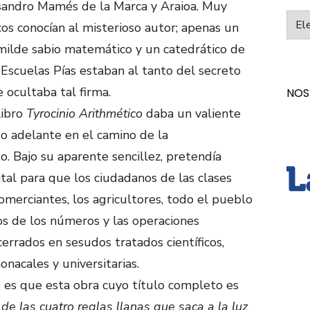
andro Mamés de la Marca y Araioa. Muy
Categ
os conocían al misterioso autor; apenas un
ilde sabio matemático y un catedrático de
 Escuelas Pías estaban al tanto del secreto
 ocultaba tal firma.
NOS
libro
Tyrocinio Arithmético
daba un valiente
o adelante en el camino de la
. Bajo su aparente sencillez, pretendía
tal para que los ciudadanos de las clases
comerciantes, los agricultores, todo el pueblo
os de los números y las operaciones
rrados en sesudos tratados científicos,
nacales y universitarias.
 es que esta obra cuyo título completo es
 de las cuatro reglas llanas que saca a la luz