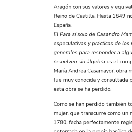
Aragón con sus valores y equival
Reino de Castilla. Hasta 1849 n
España.
El Para sí solo de Casandro Mam
especulativas y prácticas de los 
generales para responder a alg
resuelven sin álgebra
es el compl
María Andrea Casamayor, obra m
fue muy conocida y consultada 
esta obra se ha perdido.
Como se han perdido también tod
mujer, que transcurre como un 
1780, fecha perfectamente regist
enterrada en la propia basílica d