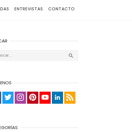
ADAS
ENTREVISTAS
CONTACTO
CAR
r:
Buscar

UENOS
EGORÍAS