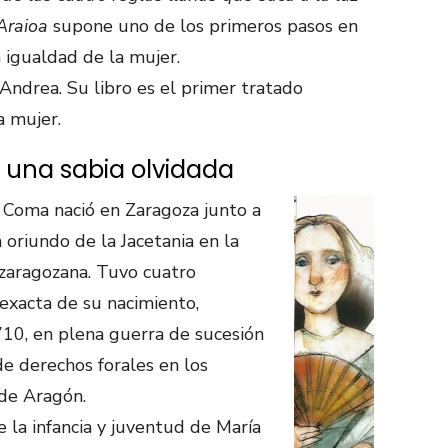
Araioa
supone uno de los primeros pasos en
a igualdad de la mujer.
 Andrea. Su libro es el primer tratado
a mujer.
e una sabia olvidada
 Coma nació en Zaragoza junto a
a oriundo de la Jacetania en la
zaragozana. Tuvo cuatro
exacta de su nacimiento,
0, en plena guerra de sucesión
de derechos forales en los
 de Aragón.
 la infancia y juventud de María