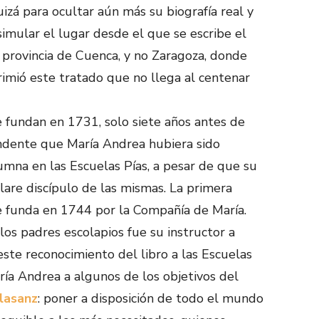
uizá para ocultar aún más su biografía real y
simular el lugar desde el que se escribe el
a provincia de Cuenca, y no Zaragoza, donde
rimió este tratado que no llega al centenar
e fundan en 1731, solo siete años antes de
rendente que María Andrea hubiera sido
mna en las Escuelas Pías, a pesar de que su
re discípulo de las mismas. La primera
e funda en 1744 por la Compañía de María.
s padres escolapios fue su instructor a
 este reconocimiento del libro a las Escuelas
ría Andrea a algunos de los objetivos del
lasanz
: poner a disposición de todo el mundo