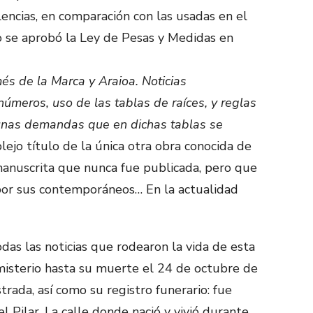
encias, en comparación con las usadas en el
o se aprobó la Ley de Pesas y Medidas en
és de la Marca y Araioa. Noticias
números, uso de las tablas de raíces, y reglas
unas demandas que en dichas tablas se
ejo título de la única otra obra conocida de
anuscrita que nunca fue publicada, pero que
por sus contemporáneos… En la actualidad
as las noticias que rodearon la vida de esta
misterio hasta su muerte el 24 de octubre de
rada, así como su registro funerario: fue
el Pilar. La calle donde nació y vivió durante