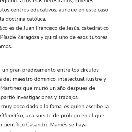
asequible a los más necesitados, quienes
estos centros educativos, aunque en este caso
a doctrina católica.
tico
es de Juan Francisco de Jesús, catedrático
Píasde Zaragoza y quizá uno de esos tutores
amos.
un gran predicamento entre los círculos
a del maestro dominico, intelectual ilustre y
 Martínez que murió un año después de
partió investigaciones y trabajos.
 muy poco dado a la fama, es quien escribe la
rithmético
, una suerte de prólogo en el que
n científico Casandro Mamés se haya