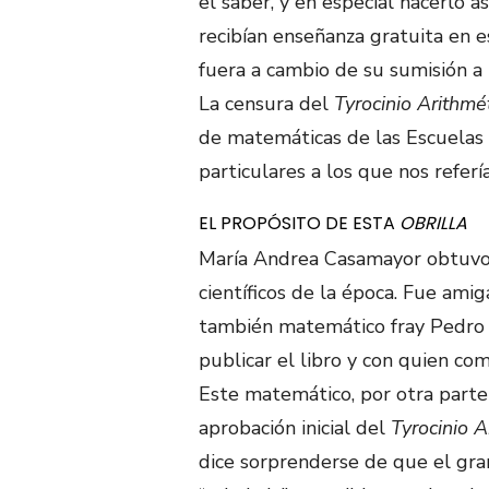
el saber, y en especial hacerlo 
recibían enseñanza gratuita en 
fuera a cambio de su sumisión a l
La censura del
Tyrocinio Arithmé
de matemáticas de las Escuelas 
particulares a los que nos referí
EL PROPÓSITO DE ESTA
OBRILLA
María Andrea Casamayor obtuvo 
científicos de la época. Fue amig
también matemático fray Pedro
publicar el libro y con quien com
Este matemático, por otra parte
aprobación inicial del
Tyrocinio A
dice sorprenderse de que el gra