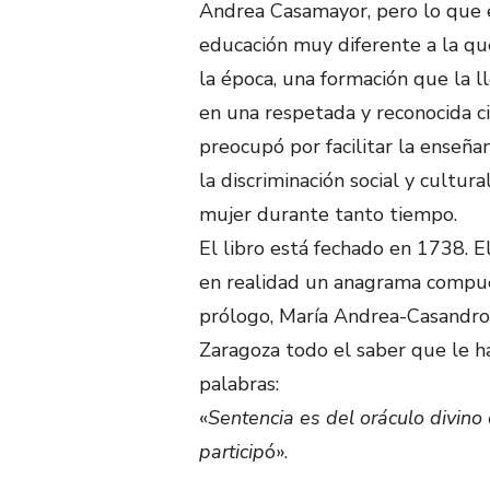
Andrea Casamayor, pero lo que e
educación muy diferente a la qu
la época, una formación que la l
en una respetada y reconocida ci
preocupó por facilitar la enseñ
la discriminación social y cultur
mujer durante tanto tiempo.
El libro está fechado en 1738. 
en realidad un anagrama compues
prólogo, María Andrea-Casandro
Zaragoza todo el saber que le ha
palabras:
«
Sentencia es del oráculo divino
particip
ó».