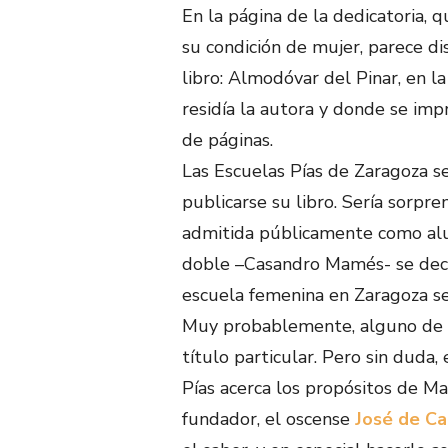
En la página de la dedicatoria, q
su condición de mujer, parece di
libro: Almodóvar del Pinar, en l
residía la autora y donde se imp
de páginas.
Las Escuelas Pías de Zaragoza s
publicarse su libro. Sería sorp
admitida públicamente como alu
doble –Casandro Mamés- se decla
escuela femenina en Zaragoza s
Muy probablemente, alguno de lo
título particular. Pero sin duda,
Pías acerca los propósitos de Ma
fundador, el oscense
José de Ca