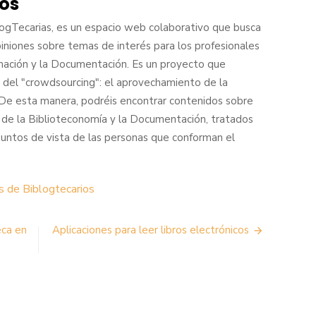
ios
logTecarias, es un espacio web colaborativo que busca
piniones sobre temas de interés para los profesionales
mación y la Documentación. Es un proyecto que
fía del "crowdsourcing": el aprovechamiento de la
. De esta manera, podréis encontrar contenidos sobre
 de la Biblioteconomía y la Documentación, tratados
puntos de vista de las personas que conforman el
s de Biblogtecarios
eca en
Aplicaciones para leer libros electrónicos