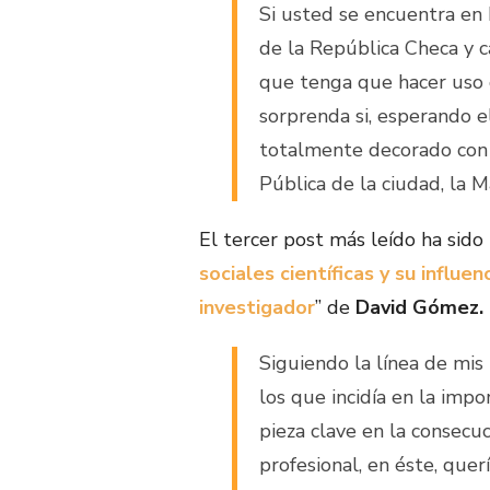
Si usted se encuentra en
de la República Checa y ca
que tenga que hacer uso 
sorprenda si, esperando e
totalmente decorado con l
Pública de la ciudad, la M
El tercer post más leído ha sido
sociales científicas y su influe
investigador
” de
David Gómez.
Siguiendo la línea de mis
los que incidía en la impo
pieza clave en la consecuc
profesional, en éste, quer