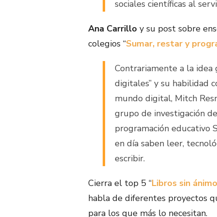
sociales científicas al serv
Ana Carrillo
y su post sobre ens
colegios “
Sumar, restar y prog
Contrariamente a la idea 
digitales” y su habilidad
mundo digital, Mitch Resn
grupo de investigación d
programación educativo Sc
en día saben leer, tecno
escribir.
Cierra el top 5 “
Libros sin ánim
habla de diferentes proyectos que
para los que más lo necesitan.