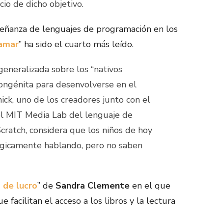
icio de dicho objetivo.
eñanza de lenguajes de programación en los
ramar
” ha sido el cuarto más leído.
generalizada sobre los “nativos
 congénita para desenvolverse en el
ick, uno de los creadores junto con el
el MIT Media Lab del lenguaje de
ratch, considera que los niños de hoy
lógicamente hablando, pero no saben
o de lucro
” de
Sandra Clemente
en el que
 facilitan el acceso a los libros y la lectura