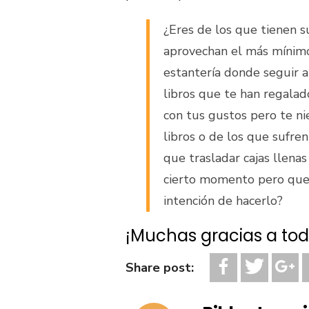
¿Eres de los que tienen su
aprovechan el más mínimo
estantería donde seguir 
libros que te han regalad
con tus gustos pero te nie
libros o de los que sufre
que trasladar cajas llena
cierto momento pero que 
intención de hacerlo?
¡Muchas gracias a tod
Share post: