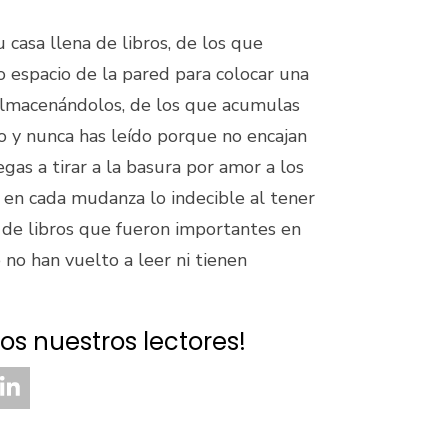
 casa llena de libros, de los que
 espacio de la pared para colocar una
almacenándolos, de los que acumulas
o y nunca has leído porque no encajan
gas a tirar a la basura por amor a los
n en cada mudanza lo indecible al tener
s de libros que fueron importantes en
no han vuelto a leer ni tienen
os nuestros lectores!