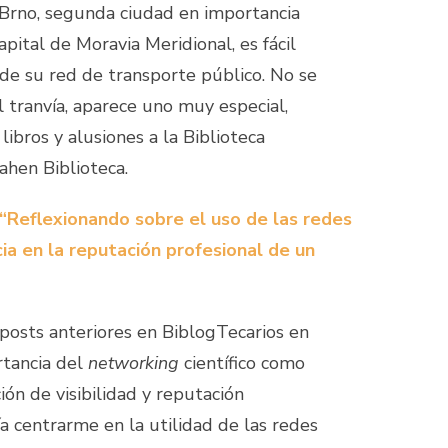
 Brno, segunda ciudad en importancia
pital de Moravia Meridional, es fácil
de su red de transporte público. No se
l tranvía, aparece uno muy especial,
ibros y alusiones a la Biblioteca
ahen Biblioteca.
“Reflexionando sobre el uso de las redes
ncia en la reputación profesional de un
 posts anteriores en BiblogTecarios en
rtancia del
networking
científico como
ión de visibilidad y reputación
ía centrarme en la utilidad de las redes