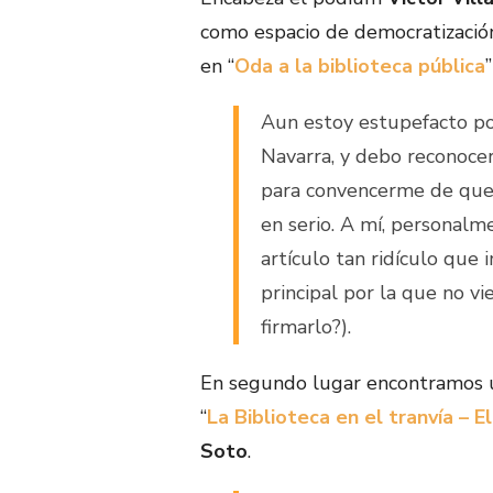
como espacio de democratización 
en “
Oda a la biblioteca pública
Aun estoy estupefacto por
Navarra, y debo reconocer
para convencerme de que, 
en serio. A mí, personalm
artículo tan ridículo que
principal por la que no vi
firmarlo?).
En segundo lugar encontramos u
“
La Biblioteca en el tranvía – El
Soto
.