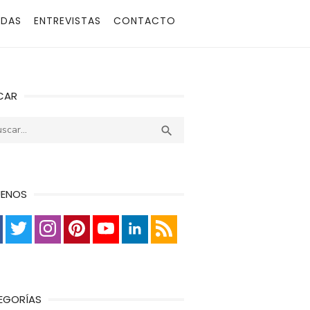
ADAS
ENTREVISTAS
CONTACTO
CAR
r:
Buscar

UENOS
EGORÍAS