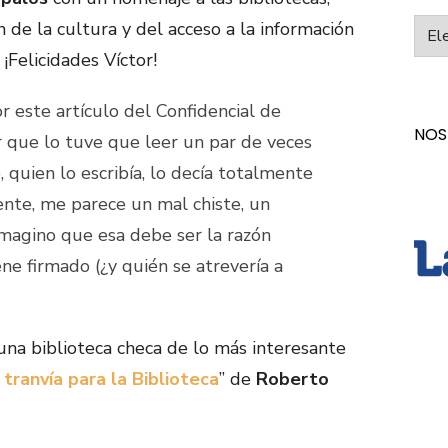
Categ
de la cultura y del acceso a la información
” ¡Felicidades Víctor!
 este artículo del Confidencial de
NOS
 que lo tuve que leer un par de veces
quien lo escribía, lo decía totalmente
ente, me parece un mal chiste, un
 imagino que esa debe ser la razón
ene firmado (¿y quién se atrevería a
na biblioteca checa de lo más interesante
 tranvía para la Biblioteca
” de
Roberto