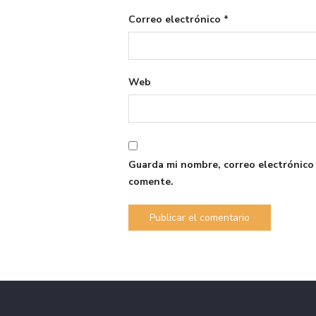
Correo electrónico
*
Web
Guarda mi nombre, correo electrónico
comente.