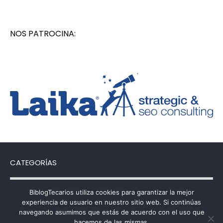
NOS PATROCINA:
CATEGORÍAS
Categorías
BiblogTecarios utiliza cookies para garantizar la mejor
experiencia de usuario en nuestro sitio web. Si continúas
navegando asumimos que estás de acuerdo con el uso que
hacemos de las mismas.