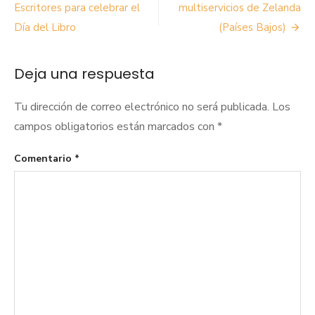
de
Escritores para celebrar el
multiservicios de Zelanda
Día del Libro
(Países Bajos)
entradas
Deja una respuesta
Tu dirección de correo electrónico no será publicada.
Los
campos obligatorios están marcados con
*
Comentario
*