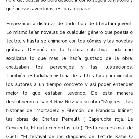
hora del descanso para descubrir cómo seguía la historia y
qué nuevas aventuras les iba a deparar.
Empezaron a disfrutar de todo tipo de literatura juvenil.
Lo mismo leían novelas de cualquier género que poesía o
teatro; y hasta se animaron con los cómics y las novelas
gráficas. Después de la lectura colectiva, cada uno
explicaba lo que más le había gustado de la obra,
analizaban los personajes y las ilustraciones.
También estudiaban historia de la literatura para vincular
los autores a un tiempo concreto y así poder entender
mejor lo que estaban leyendo. De esta manera
descubrieron a Isabel Ruiz Ruiz y a su obra “Mujeres” ; las
historias de “Mortadelo y Filemón” de Francisco Ibáñez;
las obras de Charles Perrault ( Caperucita roja, La
Cenicienta, El gato con botas, etc.); “Esta caca es mía” de
Gusti; “El festival de los dragones de Té” de Katie O