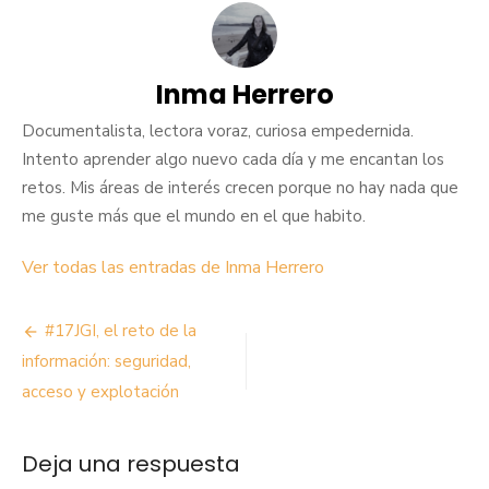
Inma Herrero
Documentalista, lectora voraz, curiosa empedernida.
Intento aprender algo nuevo cada día y me encantan los
retos. Mis áreas de interés crecen porque no hay nada que
me guste más que el mundo en el que habito.
Ver todas las entradas de Inma Herrero
Navegación
#17JGI, el reto de la
de
información: seguridad,
acceso y explotación
entradas
Deja una respuesta