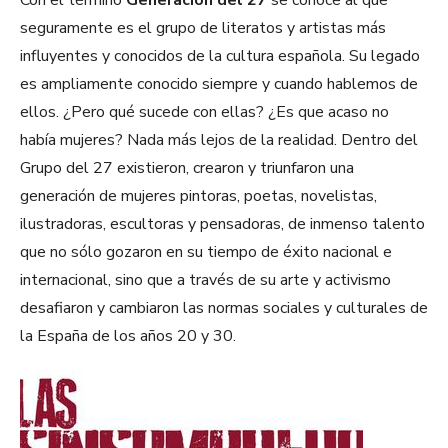
Con el término
Generación del 27
se conoce al que
seguramente es el grupo de literatos y artistas más
influyentes y conocidos de la cultura española. Su legado
es ampliamente conocido siempre y cuando hablemos de
ellos. ¿Pero qué sucede con ellas? ¿Es que acaso no
había mujeres? Nada más lejos de la realidad. Dentro del
Grupo del 27 existieron, crearon y triunfaron una
generación de mujeres pintoras, poetas, novelistas,
ilustradoras, escultoras y pensadoras, de inmenso talento
que no sólo gozaron en su tiempo de éxito nacional e
internacional, sino que a través de su arte y activismo
desafiaron y cambiaron las normas sociales y culturales de
la España de los años 20 y 30.