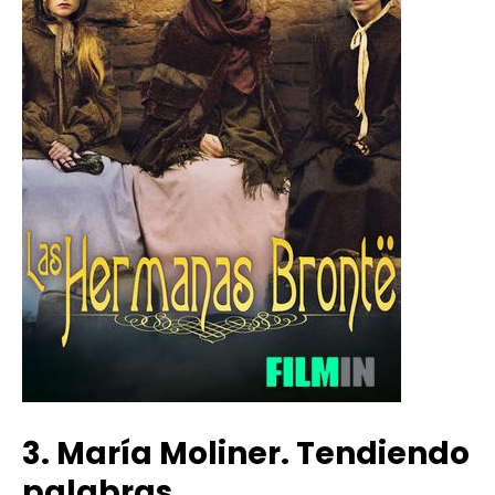
3. María Moliner. Tendiendo
palabras