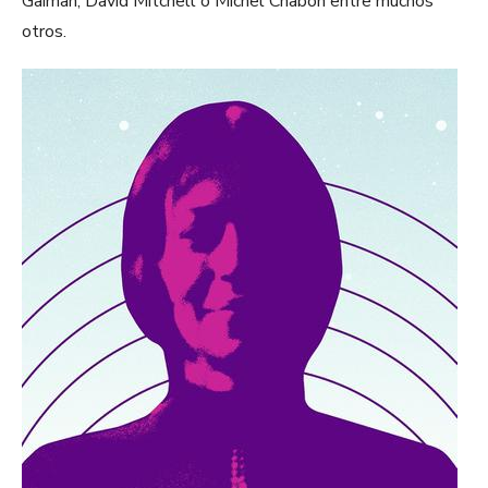
Gaiman, David Mitchell o Michel Chabon entre muchos
otros.