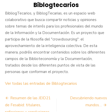
Biblogtecarios
BibliogTecarios, y BiblogTecarias, es un espacio web
colaborativo que busca compartir noticias y opiniones
sobre temas de interés para los profesionales del mundo
de la Información y la Documentación. Es un proyecto que
participa de la filosofía del "crowdsourcing": el
aprovechamiento de la inteligencia colectiva. De esta
manera, podréis encontrar contenidos sobre los diferentes
campos de la Biblioteconomía y la Documentación,
tratados desde los diferentes puntos de vista de las
personas que conforman el proyecto.
Ver todas las entradas de Biblogtecarios
Navegación
Resumen de las JEID21
Descubriendo nuevos
de
de Fesabid: titulares,
mundos…
reflexiones y conclusiones