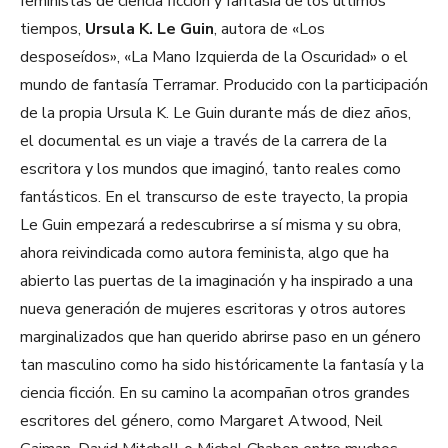
feministas de ciencia ficción y fantasía de los últimos
tiempos,
Ursula K. Le Guin
, autora de «Los
desposeídos», «La Mano Izquierda de la Oscuridad» o el
mundo de fantasía Terramar. Producido con la participación
de la propia Ursula K. Le Guin durante más de diez años,
el documental es un viaje a través de la carrera de la
escritora y los mundos que imaginó, tanto reales como
fantásticos. En el transcurso de este trayecto, la propia
Le Guin empezará a redescubrirse a sí misma y su obra,
ahora reivindicada como autora feminista, algo que ha
abierto las puertas de la imaginación y ha inspirado a una
nueva generación de mujeres escritoras y otros autores
marginalizados que han querido abrirse paso en un género
tan masculino como ha sido históricamente la fantasía y la
ciencia ficción. En su camino la acompañan otros grandes
escritores del género, como Margaret Atwood, Neil