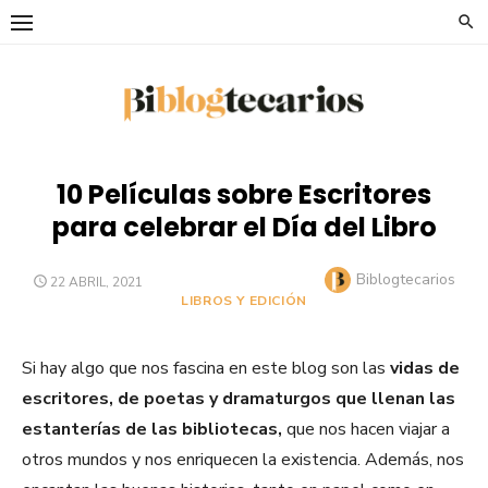
Saltar
al
contenido
10 Películas sobre Escritores
para celebrar el Día del Libro
Autor
Biblogtecarios
PUBLICADO
22 ABRIL, 2021
EL
LIBROS Y EDICIÓN
Si hay algo que nos fascina en este blog son las
vidas de
escritores, de poetas y dramaturgos que llenan las
estanterías de las bibliotecas,
que nos hacen viajar a
otros mundos y nos enriquecen la existencia. Además, nos