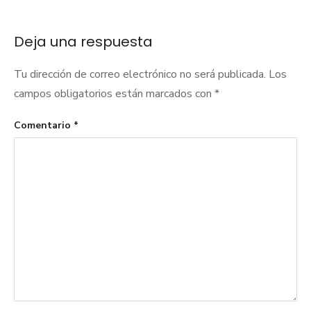
de
entradas
Deja una respuesta
Tu dirección de correo electrónico no será publicada.
Los
campos obligatorios están marcados con
*
Comentario
*