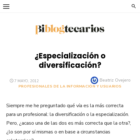
Saltar
al
contenido
¿Especialización o
diversificación?
Autor
Beatriz Ovejero
PUBLICADO
7 MAYO, 2012
EL
PROFESIONALES DE LA INFORMACIÓN Y USUARIOS
Siempre me he preguntado qué vía es la más correcta
para un profesional: la diversificación o la especialización.
Pero, ¿acaso una de las dos es más correcta que la otra?,
¿lo son por sí mismas o en base a circunstancias