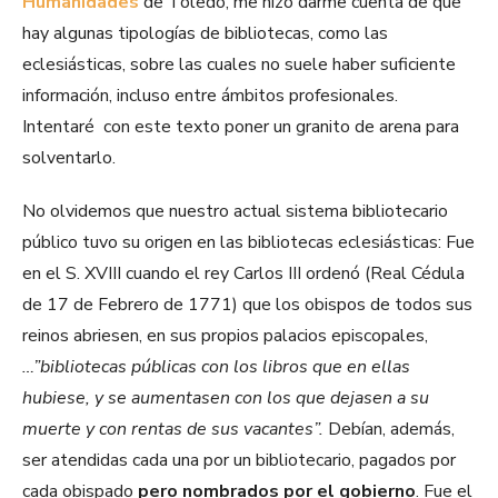
Humanidades
de Toledo, me hizo darme cuenta de que
hay algunas tipologías de bibliotecas, como las
eclesiásticas, sobre las cuales no suele haber suficiente
información, incluso entre ámbitos profesionales.
Intentaré con este texto poner un granito de arena para
solventarlo.
No olvidemos que nuestro actual sistema bibliotecario
público tuvo su origen en las bibliotecas eclesiásticas: Fue
en el S. XVIII cuando el rey Carlos III ordenó (Real Cédula
de 17 de Febrero de 1771) que los obispos de todos sus
reinos abriesen, en sus propios palacios episcopales,
…”bibliotecas públicas con los libros que en ellas
hubiese, y se aumentasen con los que dejasen a su
muerte y con rentas de sus vacantes”.
Debían, además,
ser atendidas cada una por un bibliotecario, pagados por
cada obispado
pero nombrados por el gobierno
. Fue el