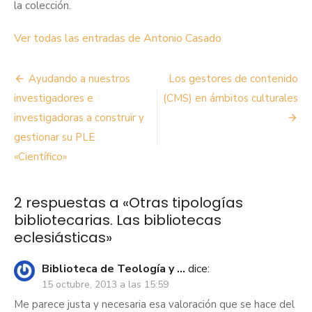
la colección.
Ver todas las entradas de Antonio Casado
Navegación
Ayudando a nuestros
Los gestores de contenido
de
investigadores e
(CMS) en ámbitos culturales
investigadoras a construir y
entradas
gestionar su PLE
«Científico»
2 respuestas a «
Otras tipologías
bibliotecarias. Las bibliotecas
eclesiásticas
»
Biblioteca de Teología y ...
dice:
15 octubre, 2013 a las 15:59
Me parece justa y necesaria esa valoración que se hace del