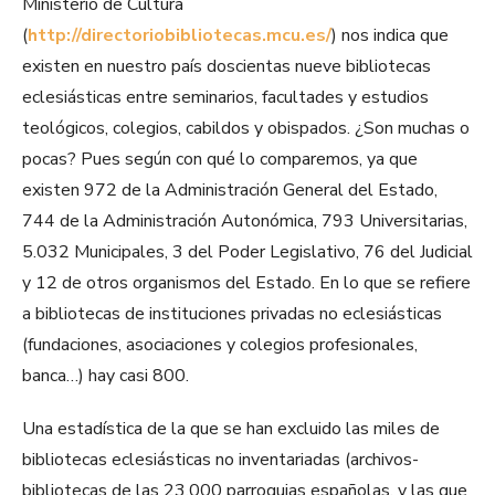
Ministerio de Cultura
(
http://directoriobibliotecas.mcu.es/
) nos indica que
existen en nuestro país doscientas nueve bibliotecas
eclesiásticas entre seminarios, facultades y estudios
teológicos, colegios, cabildos y obispados. ¿Son muchas o
pocas? Pues según con qué lo comparemos, ya que
existen 972 de la Administración General del Estado,
744 de la Administración Autonómica, 793 Universitarias,
5.032 Municipales, 3 del Poder Legislativo, 76 del Judicial
y 12 de otros organismos del Estado. En lo que se refiere
a bibliotecas de instituciones privadas no eclesiásticas
(fundaciones, asociaciones y colegios profesionales,
banca…) hay casi 800.
Una estadística de la que se han excluido las miles de
bibliotecas eclesiásticas no inventariadas (archivos-
bibliotecas de las 23.000 parroquias españolas, y las que