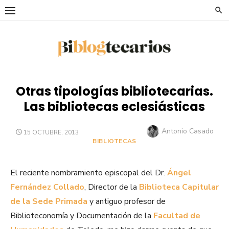
Saltar
al
contenido
Otras tipologías bibliotecarias.
Las bibliotecas eclesiásticas
Autor
Antonio Casado
PUBLICADO
15 OCTUBRE, 2013
EL
BIBLIOTECAS
El reciente nombramiento episcopal del Dr.
Ángel
Fernández Collado
, Director de la
Biblioteca Capitular
de la Sede Primada
y antiguo profesor de
Biblioteconomía y Documentación de la
Facultad de