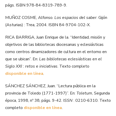
págs. ISBN 978-84-8319-789-9.
MUÑOZ COSME, Alfonso.
Los espacios del saber
. Gijón
(Asturias) : Trea, 2004. ISBN 84-9704-102-X.
RICA BARRIGA, Juan Enrique de la. “Identidad, misión y
objetivos de las bibliotecas diocesanas y eclesiásticas
como centros dinamizadores de cultura en el entorno en
que se ubican”. En:
Las bibliotecas eclesiásticas en el
Siglo XXI : retos e iniciativas
. Texto completo
disponible en línea
.
SÁNCHEZ SÁNCHEZ, Juan. “Lectura pública en la
provincia de Toledo (1771-1997)”. En:
Toletum
, Segunda
época, 1998, nº 38, págs. 9-42. I
SSN
: 0210-6310. Texto
completo
disponible en línea
.