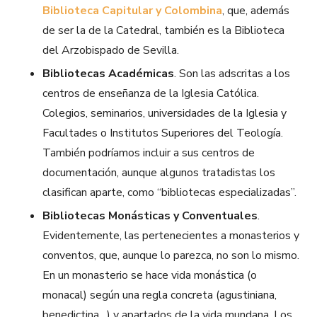
Biblioteca Capitular y Colombina
, que, además
de ser la de la Catedral, también es la Biblioteca
del Arzobispado de Sevilla.
Bibliotecas Académicas
. Son las adscritas a los
centros de enseñanza de la Iglesia Católica.
Colegios, seminarios, universidades de la Iglesia y
Facultades o Institutos Superiores del Teología.
También podríamos incluir a sus centros de
documentación, aunque algunos tratadistas los
clasifican aparte, como “bibliotecas especializadas”.
Bibliotecas Monásticas y Conventuales
.
Evidentemente, las pertenecientes a monasterios y
conventos, que, aunque lo parezca, no son lo mismo.
En un monasterio se hace vida monástica (o
monacal) según una regla concreta (agustiniana,
benedictina…) y apartados de la vida mundana. Los