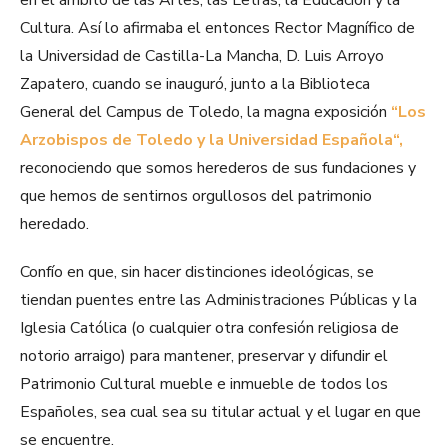
en el ámbito de las Artes, las Letras, la Educación y la
Cultura. Así lo afirmaba el entonces Rector Magnífico de
la Universidad de Castilla-La Mancha, D. Luis Arroyo
Zapatero, cuando se inauguró, junto a la Biblioteca
General del Campus de Toledo, la magna exposición
“Los
Arzobispos de Toledo y la Universidad Española“,
reconociendo que somos herederos de sus fundaciones y
que hemos de sentirnos orgullosos del patrimonio
heredado.
Confío en que, sin hacer distinciones ideológicas, se
tiendan puentes entre las Administraciones Públicas y la
Iglesia Católica (o cualquier otra confesión religiosa de
notorio arraigo) para mantener, preservar y difundir el
Patrimonio Cultural mueble e inmueble de todos los
Españoles, sea cual sea su titular actual y el lugar en que
se encuentre.