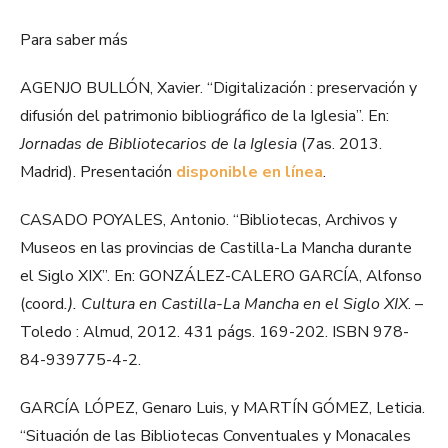
Para saber más
AGENJO BULLÓN, Xavier. “Digitalización : preservación y
difusión del patrimonio bibliográfico de la Iglesia”. En:
Jornadas de Bibliotecarios de la Iglesia
(7as. 2013.
Madrid). Presentación
disponible en línea
.
CASADO POYALES, Antonio. “Bibliotecas, Archivos y
Museos en las provincias de Castilla-La Mancha durante
el Siglo XIX”. En: GONZÁLEZ-CALERO GARCÍA, Alfonso
(coord
.). Cultura en Castilla-La Mancha en el Siglo XIX
. –
Toledo : Almud, 2012. 431 págs. 169-202. ISBN 978-
84-939775-4-2.
GARCÍA LÓPEZ, Genaro Luis, y MARTÍN GÓMEZ, Leticia.
“Situación de las Bibliotecas Conventuales y Monacales