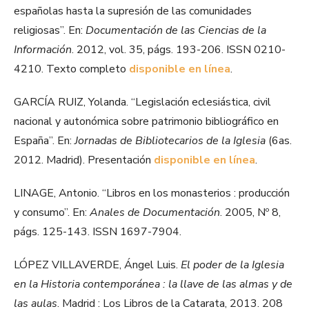
españolas hasta la supresión de las comunidades
religiosas”. En:
Documentación de las Ciencias de la
Información
. 2012, vol. 35, págs. 193-206. ISSN 0210-
4210. Texto completo
disponible en línea
.
GARCÍA RUIZ, Yolanda. “Legislación eclesiástica, civil
nacional y autonómica sobre patrimonio bibliográfico en
España”. En:
Jornadas de Bibliotecarios de la Iglesia
(6as.
2012. Madrid). Presentación
disponible en línea
.
LINAGE, Antonio. “Libros en los monasterios : producción
y consumo”. En:
Anales de Documentación
. 2005, Nº 8,
págs. 125-143. ISSN 1697-7904.
LÓPEZ VILLAVERDE, Ángel Luis.
El poder de la Iglesia
en la Historia contemporánea : la llave de las almas y de
las aulas
. Madrid : Los Libros de la Catarata, 2013. 208