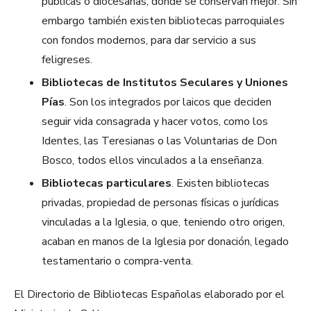
públicas o diocesanas, donde se conservan mejor. Sin
embargo también existen bibliotecas parroquiales
con fondos modernos, para dar servicio a sus
feligreses.
Bibliotecas de Institutos Seculares y Uniones
Pías
. Son los integrados por laicos que deciden
seguir vida consagrada y hacer votos, como los
Identes, las Teresianas o las Voluntarias de Don
Bosco, todos ellos vinculados a la enseñanza.
Bibliotecas particulares
. Existen bibliotecas
privadas, propiedad de personas físicas o jurídicas
vinculadas a la Iglesia, o que, teniendo otro origen,
acaban en manos de la Iglesia por donación, legado
testamentario o compra-venta.
El Directorio de Bibliotecas Españolas elaborado por el