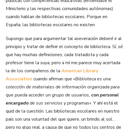
públicas con competencias educativas (entiéndase el
Ministerio y las respectivas comunidades autónomas)
cuando hablan de bibliotecas escolares. Porque en
España, las bibliotecas escolares no existen.
Supongo que para argumentar tal aseveración deberé ir al
principio y tratar de definir el concepto de biblioteca. Sí, sé
que hay muchas definiciones; cada tratadista y cada
profesor tiene la suya, pero a mí me parece muy acertada
la de los compañeros de la
American Library
Association
cuando afirman que
«Biblioteca es una
colección de materiales de información organizada para
que pueda acceder un grupo de usuarios,
con personal
encargado
de sus servicios y programas»
. Y ahí está el
quid de la cuestión. Las bibliotecas escolares en nuestro
país son una voluntad del que quiere, un brindis al sol…
pero no algo real, a causa de que no todos los centros de