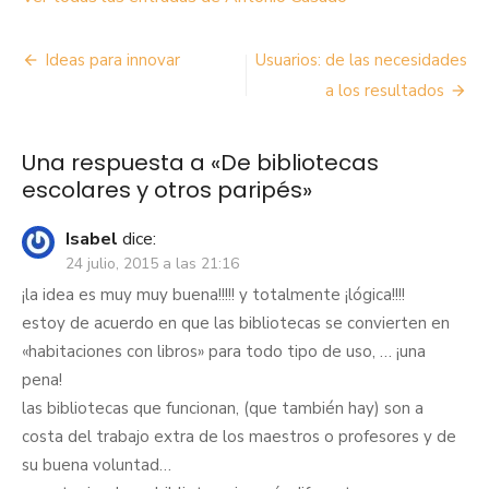
Navegación
Ideas para innovar
Usuarios: de las necesidades
de
a los resultados
entradas
Una respuesta a «De bibliotecas
escolares y otros paripés»
Isabel
dice:
24 julio, 2015 a las 21:16
¡la idea es muy muy buena!!!!! y totalmente ¡lógica!!!!
estoy de acuerdo en que las bibliotecas se convierten en
«habitaciones con libros» para todo tipo de uso, … ¡una
pena!
las bibliotecas que funcionan, (que también hay) son a
costa del trabajo extra de los maestros o profesores y de
su buena voluntad…