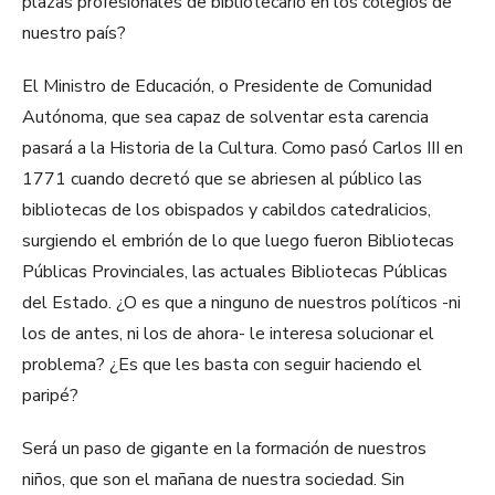
plazas profesionales de bibliotecario en los colegios de
nuestro país?
El Ministro de Educación, o Presidente de Comunidad
Autónoma, que sea capaz de solventar esta carencia
pasará a la Historia de la Cultura. Como pasó Carlos III en
1771 cuando decretó que se abriesen al público las
bibliotecas de los obispados y cabildos catedralicios,
surgiendo el embrión de lo que luego fueron Bibliotecas
Públicas Provinciales, las actuales Bibliotecas Públicas
del Estado. ¿O es que a ninguno de nuestros políticos -ni
los de antes, ni los de ahora- le interesa solucionar el
problema? ¿Es que les basta con seguir haciendo el
paripé?
Será un paso de gigante en la formación de nuestros
niños, que son el mañana de nuestra sociedad. Sin