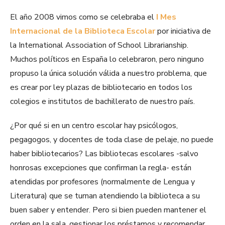
El año 2008 vimos como se celebraba el
I Mes
Internacional de la Biblioteca Escolar
por iniciativa de
la International Association of School Librarianship.
Muchos políticos en España lo celebraron, pero ninguno
propuso la única solución válida a nuestro problema, que
es crear por ley plazas de bibliotecario en todos los
colegios e institutos de bachillerato de nuestro país.
¿Por qué si en un centro escolar hay psicólogos,
pegagogos, y docentes de toda clase de pelaje, no puede
haber bibliotecarios? Las bibliotecas escolares -salvo
honrosas excepciones que confirman la regla- están
atendidas por profesores (normalmente de Lengua y
Literatura) que se turnan atendiendo la biblioteca a su
buen saber y entender. Pero si bien pueden mantener el
orden en la sala, gestionar los préstamos y recomendar