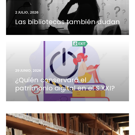
2 JULIO, 2026
Las bibliotecas también dudan
29 JUNIO, 2026
¿Quién conservará el
patrimonio digital en el S.XXI?