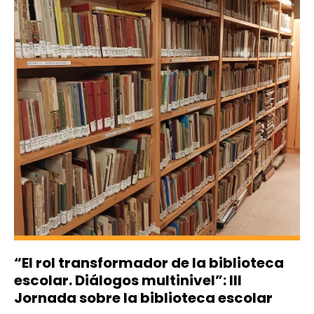
“El rol transformador de la biblioteca
escolar. Diálogos multinivel”: III
Jornada sobre la biblioteca escolar