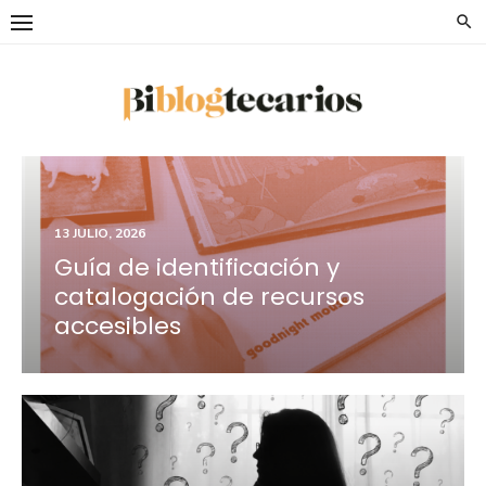
Saltar
al
contenido
13 JULIO, 2026
Guía de identificación y
catalogación de recursos
accesibles