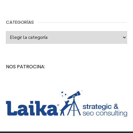
CATEGORÍAS
Categorías
NOS PATROCINA: